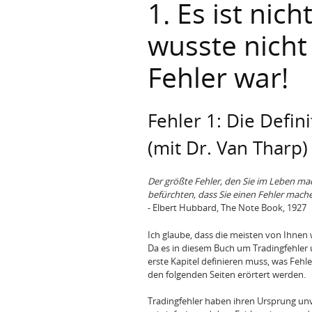
1. Es ist nic
wusste nicht
Fehler war!
Fehler 1: Die Defin
(mit Dr. Van Tharp)
Der größte Fehler, den Sie im Leben mac
befürchten, dass Sie einen Fehler mach
- Elbert Hubbard, The Note Book, 1927
Ich glaube, dass die meisten von Ihnen
Da es in diesem Buch um Tradingfehler u
erste Kapitel definieren muss, was Fehle
den folgenden Seiten erörtert werden.
Tradingfehler haben ihren Ursprung unv