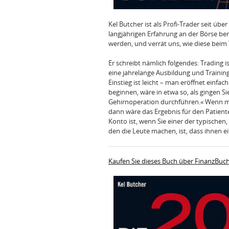
Kel Butcher ist als Profi-Trader seit übe
langjährigen Erfahrung an der Börse ber
werden, und verrät uns, wie diese bei
Er schreibt nämlich folgendes: Trading 
eine jahrelange Ausbildung und Training
Einstieg ist leicht – man eröffnet einfa
beginnen, wäre in etwa so, als gingen S
Gehirnoperation durchführen.« Wenn man
dann wäre das Ergebnis für den Patienten
Konto ist, wenn Sie einer der typischen,
den die Leute machen, ist, dass ihnen 
Kaufen Sie dieses Buch über FinanzBuc