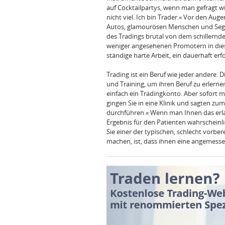
auf Cocktailpartys, wenn man gefragt w
nicht viel. Ich bin Trader.« Vor den Aug
Autos, glamourösen Menschen und Segel
des Tradings brutal von dem schillernd
weniger angesehenen Promotern in diese
ständige harte Arbeit, ein dauerhaft erf
Trading ist ein Beruf wie jeder andere.
und Training, um ihren Beruf zu erlernen
einfach ein Tradingkonto. Aber sofort m
gingen Sie in eine Klinik und sagten zu
durchführen.« Wenn man Ihnen das erlau
Ergebnis für den Patienten wahrscheinlich
Sie einer der typischen, schlecht vorber
machen, ist, dass ihnen eine angemesse