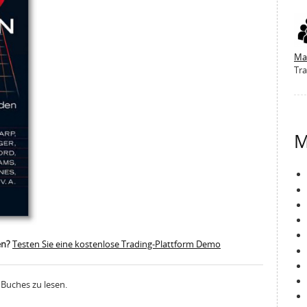
Ma
Tra
M
en?
Testen Sie eine kostenlose Trading-Plattform Demo
 Buches zu lesen.