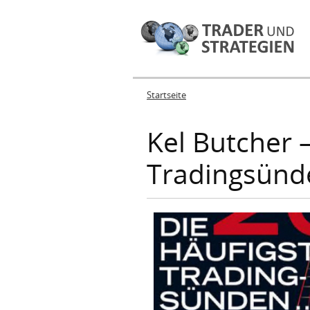
Startseite
Sie sind hier
Kel Butcher 
Tradingsünd