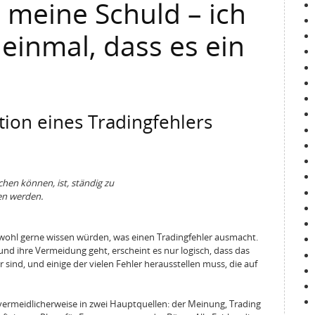
ht meine Schuld – ich
 einmal, dass es ein
ition eines Tradingfehlers
hen können, ist, ständig zu
en werden.
 wohl gerne wissen würden, was einen Tradingfehler ausmacht.
nd ihre Vermeidung geht, erscheint es nur logisch, dass das
r sind, und einige der vielen Fehler herausstellen muss, die auf
ermeidlicherweise in zwei Hauptquellen: der Meinung, Trading