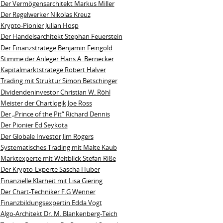
Der Vermögensarchitekt Markus Miller
Der Regelwerker Nikolas Kreuz
Krypto-Pionier Julian Hosp
Der Handelsarchitekt Stephan Feuerstein
Der Finanzstratege Benjamin Feingold
Stimme der Anleger Hans A. Bernecker
Kapitalmarktstratege Robert Halver
Trading mit Struktur Simon Betschinger
Dividendeninvestor Christian W. Röhl
Meister der Chartlogik Joe Ross
Der „Prince of the Pit“ Richard Dennis
Der Pionier Ed Seykota
Der Globale Investor Jim Rogers
Systematisches Trading mit Malte Kaub
Marktexperte mit Weitblick Stefan Riße
Der Krypto-Experte Sascha Huber
Finanzielle Klarheit mit Lisa Giering
Der Chart-Techniker F.G Wenner
Finanzbildungsexpertin Edda Vogt
Algo‑Architekt Dr. M. Blankenberg‑Teich