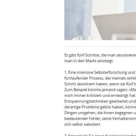
Es gibt fünf Schritte, die man absolvier
man in den Markt einsteigt.
1. Eine intensive Selbsterforschung un
fortlaufender Prozess, der niemals wirk
Schritt absolviert haben, wenn sie fün
Zum Beispiel könnte jemand sagen: »Mein
mich immer kritisiert und erniedrigt ha
Entspannungstechniken gearbeitet und 
derartige Probleme gelöst haben, könn
Dingen umgehen, die ihnen begegnen und
bedeutender Fehler, seine Verhaltensmu
sich selbst sabotiert.
2. Entwickeln Sie einen funktionierende